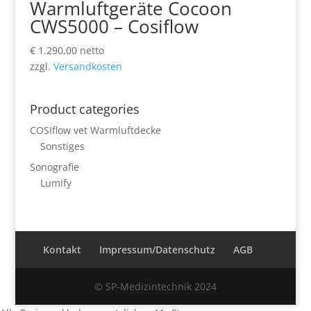
Warmluftgeräte Cocoon
CWS5000 – Cosiflow
€
1.290,00
netto
zzgl.
Versandkosten
Product categories
COSIflow vet Warmluftdecke
Sonstiges
Sonografie
Lumify
Kontakt
Impressum/Datenschutz
AGB
© SP-Medizintechnik 2024